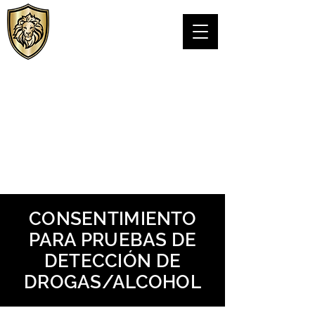
Personal VIPS
Protección LLC.
LICENCIA DE PSB DE TEXAS# C24076301
CONSENTIMIENTO
PARA PRUEBAS DE
DETECCIÓN DE
DROGAS/ALCOHOL